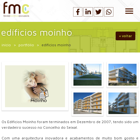
edíficios moinho
« voltar
início
portfólio
edíficios moinho
Os Edifícios Moínho foram terminados em Dezembro de 2007, tendo sido um
verdadeiro sucesso no Concelho do Seixal.
Com uma arquitectura inovadora e acabamentos de muito bom gosto e