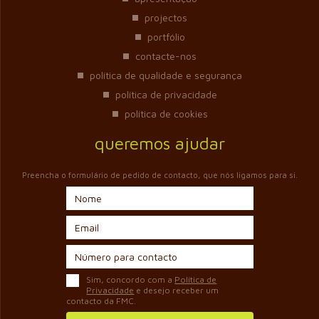
projectos
portfólio
contacte-nos
política de qualidade e segurança
política de privacidade
política de cookies
queremos ajudar
Preencha o formulário de pedido de contacto, que nós ligamos para si.
Sim, concordo com a
Política de
Privacidade
e desejo receber um
contacto da FMC.