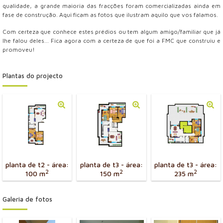
qualidade, a grande maioria das fracções foram comercializadas ainda em
fase de construção. Aqui ficam as fotos que ilustram aquilo que vos falamos.
Com certeza que conhece estes prédios ou tem algum amigo/familiar que já
lhe falou deles... Fica agora com a certeza de que foi a FMC que construiu e
promoveu!
Plantas do projecto
planta de t2 - área:
planta de t3 - área:
planta de t3 - área:
2
2
2
100 m
150 m
235 m
Galeria de fotos